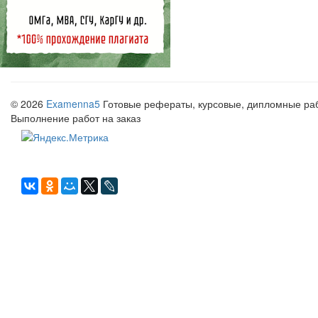
© 2026
Examenna5
Готовые рефераты, курсовые, дипломные рабо
Выполнение работ на заказ