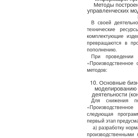
Методы построен
управленческих мо
В своей деятельно
технические ресурс
комплектующие издел
превращаются в про
пополнению.
При проведении 
«Производственное 
методов:
10. Основные биз
моделированию 
деятельности (ко
Для снижения п
«Производственно
следующая программ
первый этап предусма
а) разработку норм
производственными 