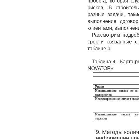
проекта, которая сл
рисков. В строител
разные задачи, так
выполнение договор
клиентами, выполнение
Рассмотрим подроб
срок и связанные с
таблице 4.
Таблица 4 - Карта 
NOVATOR»
9. Методы колич
информации при