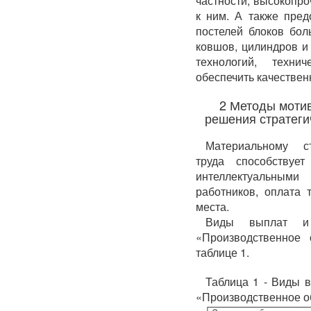
частности, высокопро
к ним. А также пред
постелей блоков бо
ковшов, цилиндров и
технологий, техн
обеспечить качествен
2 Методы моти
решения стратеги
Материальному ст
труда способствуе
интеллектуальным
работников, оплата 
места.
Виды выплат и 
«Производственное
таблице 1.
Таблица 1 - Виды 
«Производственное 