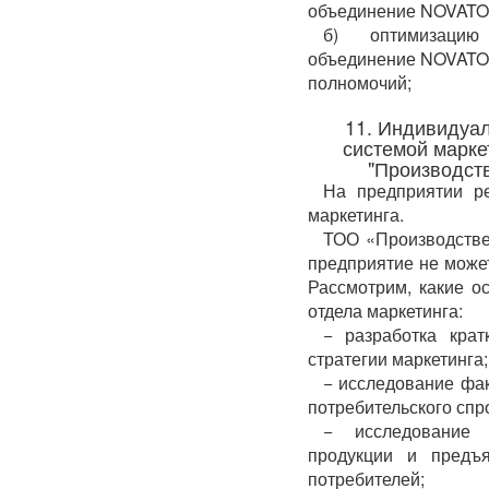
объединение NOVATO
б) оптимизацию
объединение NOVATOR
полномочий;
11. Индивидуа
системой марке
"Производст
На предприятии ре
маркетинга.
ТОО «Производстве
предприятие не может
Рассмотрим, какие о
отдела маркетинга:
− разработка крат
стратегии маркетинга;
− исследование фак
потребительского спр
− исследование 
продукции и предъ
потребителей;