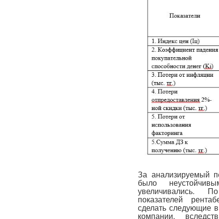
За анализируемый п
было неустойчив
увеличивались. П
показателей рента
сделать следующие в
компании, вследст