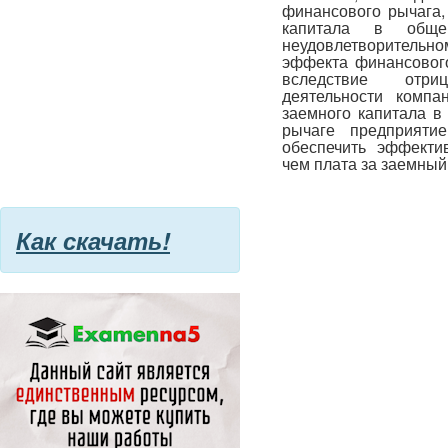
финансового рычага,
капитала в общей
неудовлетворительно
эффекта финансового
вследствие отриц
деятельности комп
заемного капитала в
рычаге предприяти
обеспечить эффекти
чем плата за заемный
Как скачать!