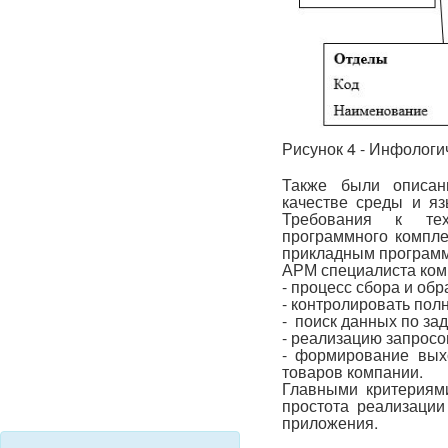
Рисунок 4 - Инфологи
Также были описан
качестве среды и яз
Требования к тех
программного компл
прикладным програм
АРМ специалиста ком
- процесс сбора и об
- контролировать пол
- поиск данных по за
- реализацию запросо
- формирование вых
товаров компании.
Главными критериям
простота реализации
приложения.