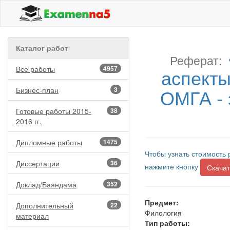
Каталог работ
Реферат:
Все работы
4957
аспекты
ОМГА - 
Бизнес-план
3
Готовые работы 2015-
38
2016 гг.
Дипломные работы
1475
Чтобы узнать стоимость 
Диссертации
36
нажмите кнопку
Скачат
Доклад/Баяндама
352
Предмет:
Дополнительный
22
Филология
материал
Тип работы: