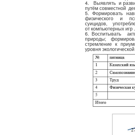
4. Выявлять и разви
путём совместной дея
5. Формировать нав
физического и пси
суицидов, употреб
от компьютерных игр 
6. Воспитывать акт
природы; формиров
стремление к приум
уровня экологической