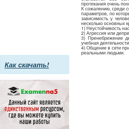
протекания очень пох
К сожалению, среди 
параметров, по кото
зависимость у челов
несколько основных к
1) Неустойчивость на
2) Агрессия или депре
3) Пренебрежение де
учебная деятельности
4) Общение в сети пр
реальными людьми.
Как скачать!