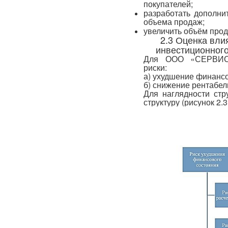
покупателей;
разработать дополни
объема продаж;
увеличить объём прод
2.3 Оценка вли
инвестиционног
Для ООО «СЕРВИС
риски:
а) ухудшение финансо
б) снижение рентабел
Для наглядности стр
структуру (рисунок 2.3.