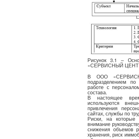
Рисунок 3.1 – Осн
«СЕРВИСНЫЙ ЦЕНТ
В ООО «СЕРВИСНЫ
подразделением по
работе с персонало
состава.
В настоящее вр
используются внеш
привлечения персон
сайтах, службы по тр
Риски, на которые
внимание руководст
снижения объемов р
хранения, риск иммо