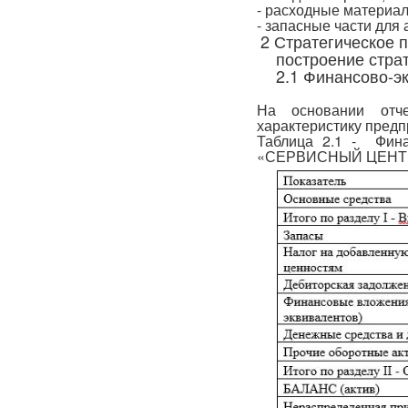
- расходные материа
- запасные части для
2 Стратегическое 
построение стра
2.1 Финансово-э
На основании отче
характеристику предпр
Таблица 2.1 - Фина
«СЕРВИСНЫЙ ЦЕНТР-2»