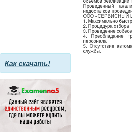
объемов реализации п
Проведенный анал
недостатков проведе
ООО «СЕРВИСНЫЙ ЦЕН
1. Максимально быстр
2. Процедура отбора
3. Проведение собес
4. Преобладание т
персонала
5. Отсутствие автом
службы.
Как скачать!