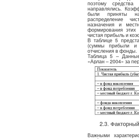
поэтому средства
направлялись. Коэф
были приняты на
распределение чи
назначения и мест
формирования этих
чистая прибыль и ко
В таблице 5 предст
(суммы прибыли и 
отчисления в фонды.
Таблица 5 – Данны
«Арлан – 2004» за пер
2.3. Факторны
Важными характери