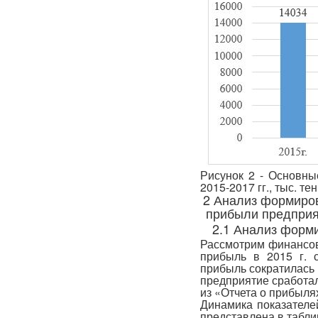
Рисунок 2 - Основны
2015-2017 гг., тыс. тен
2 Анализ формиров
прибыли предприя
2.1 Анализ форм
Рассмотрим финансов
прибыль в 2015 г. с
прибыль сократилась н
предприятие сработал
из «Отчета о прибылях
Динамика показателе
представлена в табли