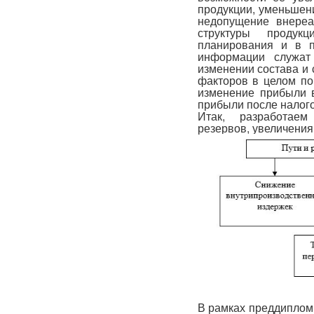
продукции, уменьшени
недопущение внереа
структуры продук
планирования и в п
информации служат
изменении состава и
факторов в целом по
изменение прибыли в
прибыли после налог
Итак, разработае
резервов, увеличения
В рамках преддиплом