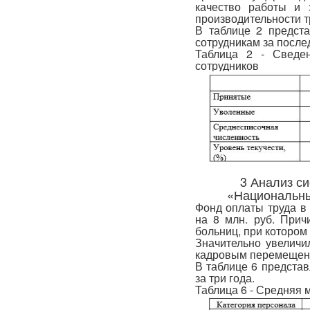
качество работы и 
производительности т
В таблице 2 предст
сотрудникам за послед
Таблица 2 - Сведе
сотрудников
3 Анализ с
«Национальны
Фонд оплаты труда в 
на 8 млн. руб. При
больниц, при котором
Значительно увеличи
кадровым перемещени
В таблице 6 предста
за три года.
Таблица 6 - Средняя 