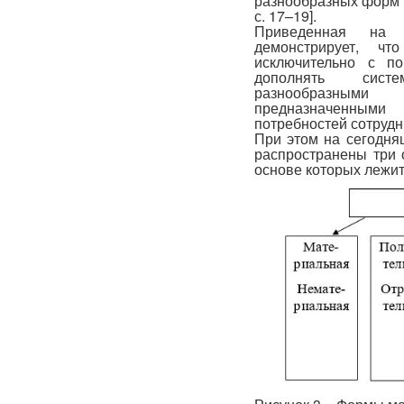
разнообразных форм м
с. 17–19].
Приведенная на 
демонстрирует, чт
исключительно с п
дополнять систе
разнообразным
предназначенными
потребностей сотрудн
При этом на сегодня
распространены три 
основе которых лежи