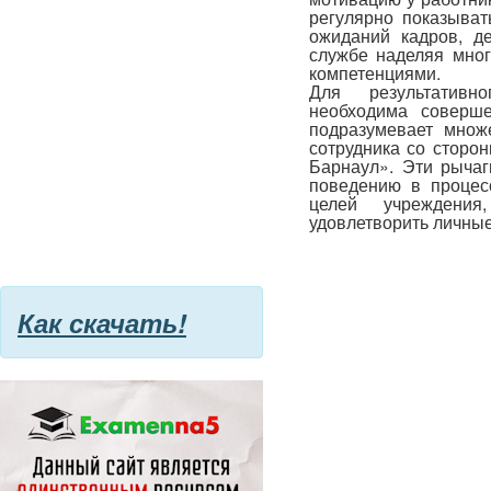
регулярно показыват
ожиданий кадров, д
службе наделяя мно
компетенциями.
Для результативн
необходима соверш
подразумевает множ
сотрудника со сторо
Барнаул». Эти рычаг
поведению в процес
целей учреждения
удовлетворить личны
Как скачать!