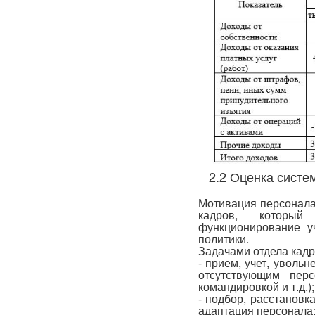
2.2 Оценка сист
Мотивация персонала
кадров, который
функционирование у
политики.
Задачами отдела кад
- прием, учет, уволь
отсутствующим перс
командировкой и т.д.);
- подбор, расстановк
адаптация персонала