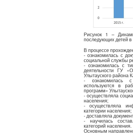
Рисунок 1 – Динам
последующих детей в 
В процессе прохожден
- ознакомилась с до
социальной службы ре
- ознакомилась с т
деятельности ГУ «О
Улытауского района К
- ознакомилась с
используются в ра
программ» Улытауског
- осуществляла соци
населения;
- осуществляла ин
категории населения;
- доставляла докумен
- научилась соста
категорий населения.
Основным направлени