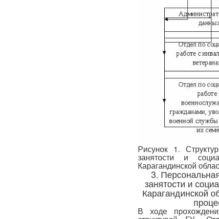
Рисунок 1. Структу
занятости и соци
Карагандинской обла
3. Персональная
занятости и соци
Карагандинской о
проце
В ходе прохождени