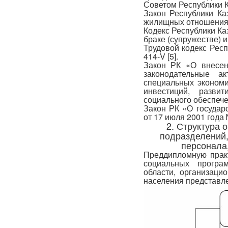
Советом Республики Ка
Закон Республики Ка
жилищных отношениях
Кодекс Республики Ка
браке (супружестве) и 
Трудовой кодекс Респ
414-V [5].
Закон РК «О внесен
законодательные а
специальных экономи
инвестиций, разви
социального обеспечен
Закон РК «О государ
от 17 июля 2001 года 
2. Структура 
подразделений,
персонала
Преддипломную прак
социальных програ
области, организаци
населения представле