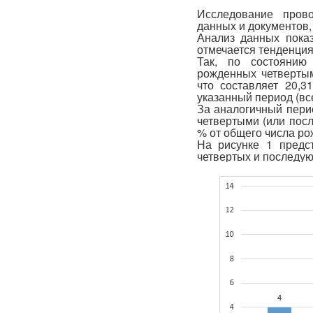
Исследование прово
данных и документов,
Анализ данных показ
отмечается тенденция
Так, по состоянию 
рожденных четвертым
что составляет 20,
указанный период (вс
За аналогичный пери
четвертыми (или посл
% от общего числа ро
На рисунке 1 предс
четвертых и последующ