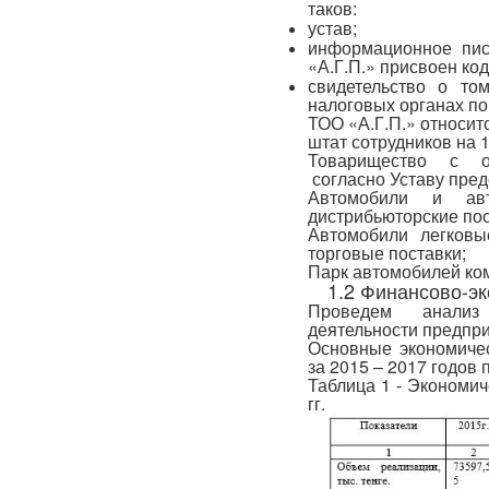
таков:
устав;
информационное пис
«А.Г.П.» присвоен ко
свидетельство о то
налоговых органах по
ТОО «А.Г.П.» относит
штат сотрудников на 1
Товарищество с ог
согласно Уставу пред
Автомобили и авт
дистрибьюторские пос
Автомобили легковы
торговые поставки;
Парк автомобилей ком
1.2 Финансово-э
Проведем анализ
деятельности предпри
Основные экономичес
за 2015 – 2017 годов 
Таблица 1 - Экономич
гг.