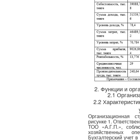
2. Функции и ор
2.1 Организ
2.2 Характеристи
Организационная с
рисунке 1. Ответствен
ТОО «А.Г.П.», собл
хозяйственных оп
Бухгалтерский учет в