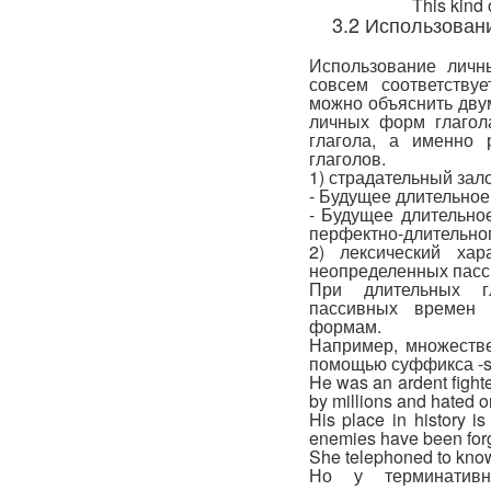
This kind
3.2 Использован
Использование личн
совсем соответству
можно объяснить дву
личных форм глагол
глагола, а именно 
глаголов.
1) страдательный зал
- Будущее длительное
- Будущее длительн
перфектно-длительно
2) лексический хар
неопределенных пасс
При длительных гл
пассивных времен 
формам.
Например, множестве
помощью суффикса -s
He was an ardent fight
by millions and hated o
His place in history i
enemies have been forg
She telephoned to know
Но у терминативн