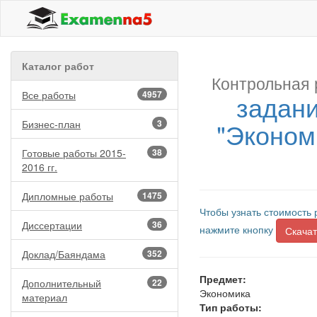
Каталог работ
Контрольная 
Все работы
4957
задани
"Эконом
Бизнес-план
3
Готовые работы 2015-
38
2016 гг.
Дипломные работы
1475
Чтобы узнать стоимость 
Диссертации
36
нажмите кнопку
Скачат
Доклад/Баяндама
352
Предмет:
Дополнительный
22
Экономика
материал
Тип работы: