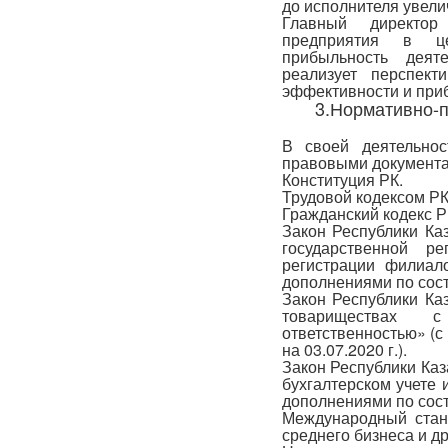
до исполнителя увели
Главный директор 
предприятия в це
прибыльность деят
реализует перспек
эффективности и при
3.Нормативно-
В своей деятельнос
правовыми документа
Конституция РК.
Трудовой кодексом РК
Гражданский кодекс Р
Закон Республики Ка
государственной р
регистрации филиал
дополнениями по состо
Закон Республики Ка
товариществах 
ответственностью» (
на 03.07.2020 г.).
Закон Республики Каз
бухгалтерском учете 
дополнениями по состо
Международный стан
среднего бизнеса и др