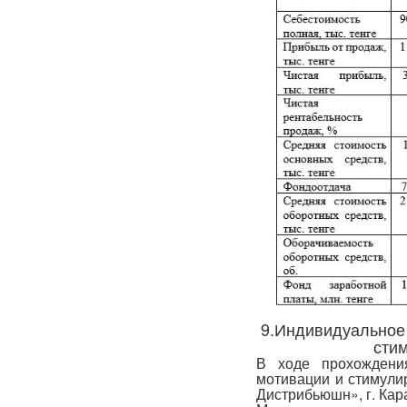
9.Индивидуальное 
сти
В ходе прохождени
мотивации и стимул
Дистрибьюшн», г. Кар