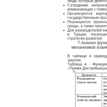
люди, которые делятс
Сотрудники непроиз
коммуникации с помо
Организуются корп
государственным пра
Реализуются проек
среды, а также проект
Для руководителей е
в Турции, посвяще
стратегии развития.
7.Анализ функ
механизмов взаи
В таблице 4 привед
закупок.
Таблица 4 - Функци
«Прима Дистрибьюшн»