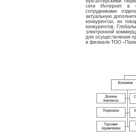
бухгалтерскими перв
сети Интернет в е
сотрудниками отде
актуальную дополнит
конкурентах, их тов
конкурентов. Глобал
электронной коммерц
для осуществления п
в филиале ТОО «Прима