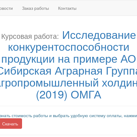
овости
Заказ работы
Контакты
Исследование
Курсовая работа:
конкурентоспособности
продукции на примере АО
Сибирская Аграрная Групп
агропромышленный холдин
(2019) ОМГА
знать стоимость работы и выбрать удобную систему оплаты, нажми
Скачать