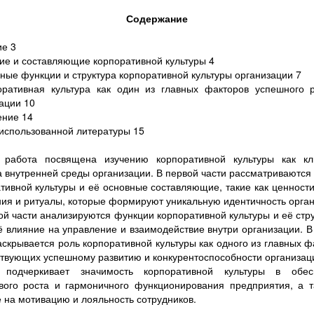
Содержание
е 3
ие и составляющие корпоративной культуры 4
ные функции и структура корпоративной культуры организации 7
оративная культура как один из главных факторов успешного р
ации 10
ение 14
использованной литературы 15
 работа посвящена изучению корпоративной культуры как кл
 внутренней среды организации. В первой части рассматриваются
тивной культуры и её основные составляющие, такие как ценност
ия и ритуалы, которые формируют уникальную идентичность орган
ой части анализируются функции корпоративной культуры и её стру
ё влияние на управление и взаимодействие внутри организации. В
аскрывается роль корпоративной культуры как одного из главных ф
твующих успешному развитию и конкурентоспособности организац
 подчеркивает значимость корпоративной культуры в обес
вого роста и гармоничного функционирования предприятия, а 
 на мотивацию и лояльность сотрудников.