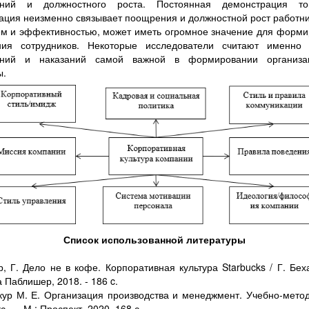
ний и должностного роста. Постоянная демонстрация то
ация неизменно связывает поощрения и должностной рост работни
м и эффективностью, может иметь огромное значение для форм
ния сотрудников. Некоторые исследователи считают именно 
ний и наказаний самой важной в формировании организа
ы.
Список использованной литературы
р, Г. Дело не в кофе. Корпоративная культура Starbucks / Г. Беха
 Паблишер, 2018. - 186 c.
кур М. Е. Организация производства и менеджмент. Учебно-мето
с. — М.: Проспект. 2020. 168 с.