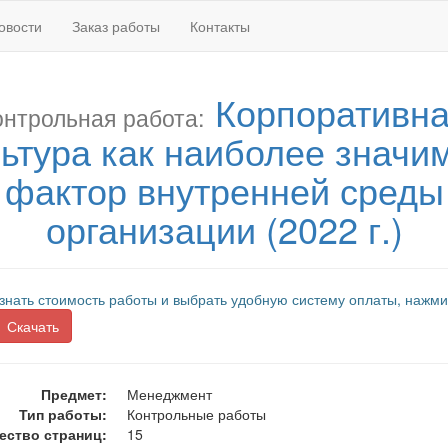
овости
Заказ работы
Контакты
Корпоративн
онтрольная работа:
льтура как наиболее значи
фактор внутренней среды
организации (2022 г.)
знать стоимость работы и выбрать удобную систему оплаты, нажми
Скачать
Предмет:
Менеджмент
Тип работы:
Контрольные работы
ество страниц:
15