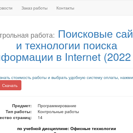
овости
Заказ работы
Контакты
Поисковые са
трольная работа:
и технологии поиска
формации в Internet (2022 
знать стоимость работы и выбрать удобную систему оплаты, нажми
Скачать
Предмет:
Программирование
Тип работы:
Контрольные работы
ество страниц:
14
по учебной дисциплине: Офисные технологии