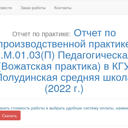
овости
Заказ работы
Контакты
Отчет по
Отчет по практике:
производственной практик
.М.01.03(П) Педагогическ
(Вожатская практика) в КГ
Полудинская средняя школ
(2022 г.)
знать стоимость работы и выбрать удобную систему оплаты, нажми
Скачать