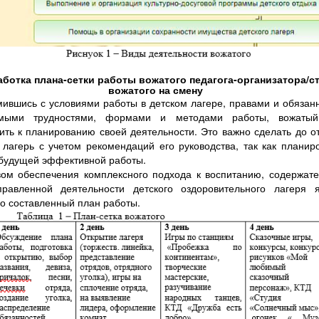
работка плана-сетки работы вожатого педагога-организатора/с
вожатого на смену
ившись с условиями работы в детском лагере, правами и обязан
мыми трудностями, формами и методами работы, вожаты
ить к планированию своей деятельности. Это важно сделать до о
 лагерь с учетом рекомендаций его руководства, так как планир
будущей эффективной работы.
ом обеспечения комплексного подхода к воспитанию, содержат
правленной деятельности детского оздоровительного лагеря я
о составленный план работы.