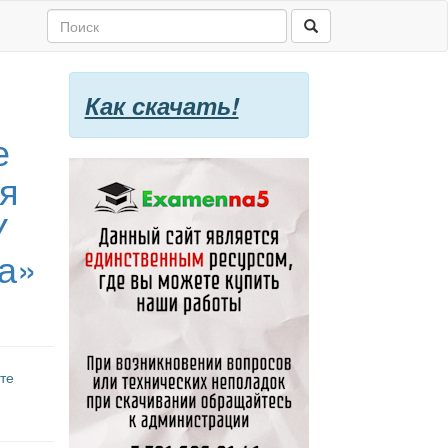
Как скачать!
е
ая
У
а»
те