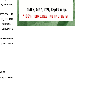
ждения,
атого и
оведение
 анализ
 анализ
азвития
 решать
й 9
таршего