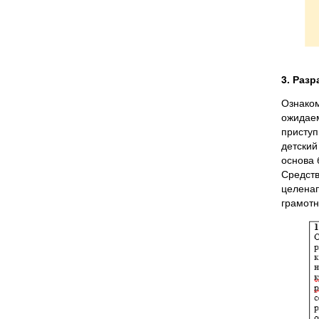
3. Раз
Ознаком
ожидае
приступ
детский
основа 
Средств
целена
грамотн