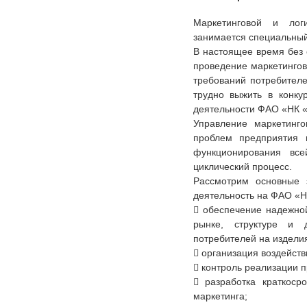
Маркетинговой и ло
занимается специальный
В настоящее время без
проведение маркетингов
требований потребителе
трудно выжить в конку
деятельности ФАО «НК «
Управление маркетинг
проблем предприятия 
функционирования вс
циклический процесс.
Рассмотрим основные 
деятельность на ФАО «
 обеспечение надежно
рынке, структуре и д
потребителей на издели
 организация воздейств
 контроль реализации п
 разработка краткоср
маркетинга;