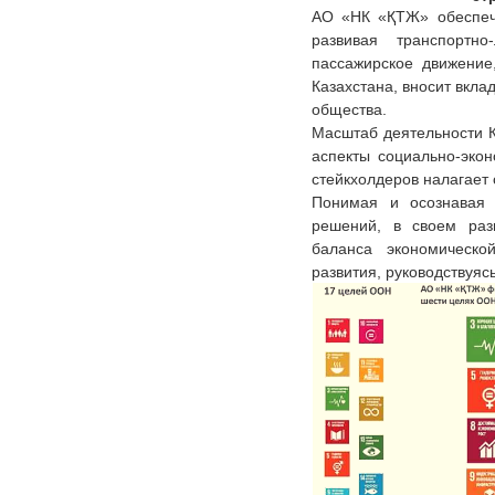
АО «НК «ҚТЖ» обеспечи
развивая транспортно
пассажирское движение
Казахстана, вносит вкла
общества.
Масштаб деятельности К
аспекты социально-экон
стейкхолдеров налагает
Понимая и осознавая 
решений, в своем раз
баланса экономическо
развития, руководствуяс