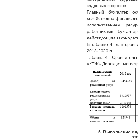
кадровых вопросов.
Главный бухгалтер ос
хозяйственно-финанс
использованием ресур
работниками бухгалте
действующим законодат
В таблице 4 дан сравни
2018-2020 гг.
Таблица 4 - Сравнитель
«КТЖ» Дирекция магистра
5. Выполнение ин
ст