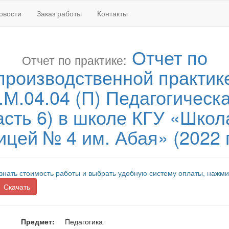
овости
Заказ работы
Контакты
Отчет по
Отчет по практике:
производственной практик
.М.04.04 (П) Педагогическ
асть 6) в школе КГУ «Школ
ицей № 4 им. Абая» (2022 г
знать стоимость работы и выбрать удобную систему оплаты, нажми
Скачать
Предмет:
Педагогика