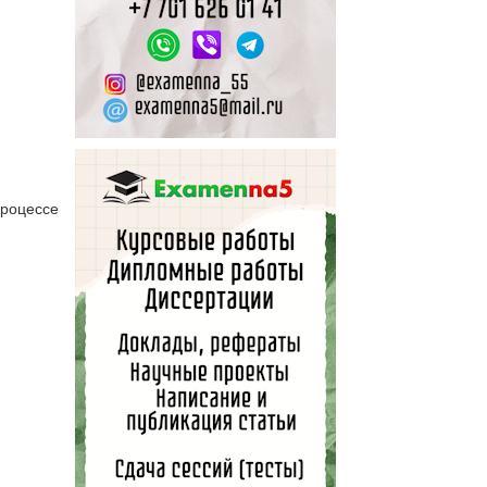
роцессе