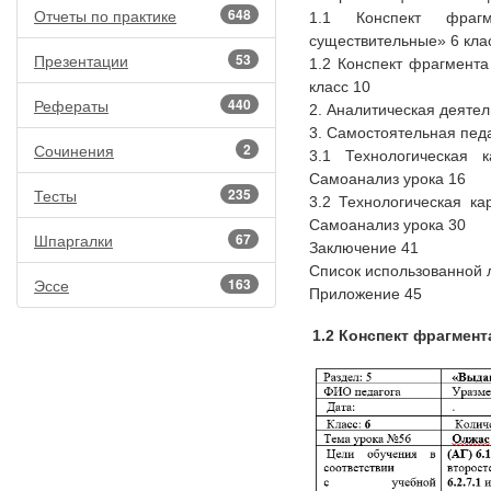
Отчеты по практике
648
1.1 Конспект фраг
существительные» 6 кла
Презентации
53
1.2 Конспект фрагмент
класс 10
Рефераты
440
2. Аналитическая деятел
3. Самостоятельная педа
Сочинения
2
3.1 Технологическая 
Самоанализ урока 16
Тесты
235
3.2 Технологическая ка
Самоанализ урока 30
Шпаргалки
67
Заключение 41
Список использованной 
Эссе
163
Приложение 45
1.2 Конспект фрагмен