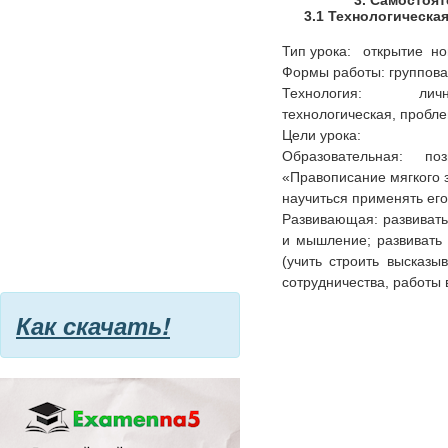
3. Самостоят
3.1 Технологическая
Тип урока: открытие н
Формы работы: групповая
Технология: лично
технологическая, пробле
Цели урока:
Образовательная: п
«Правописание мягкого з
научиться применять ег
Развивающая: развивать
и мышление; развивать 
(учить строить высказы
сотрудничества, работы в
Как скачать!