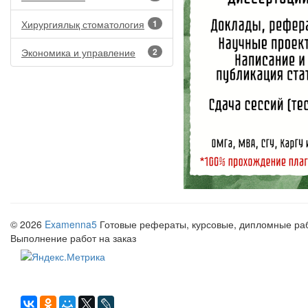
Хирургиялық стоматология
1
Экономика и управление
2
© 2026
Examenna5
Готовые рефераты, курсовые, дипломные рабо
Выполнение работ на заказ