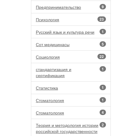
Предпринимательство
9
Психология
23
Русский язык и культура речи
1
Сот медицинасы
5
Социология
22
стандартизация и
1
сертификация
Статистика
1
Стоматология
1
Стоматология
4
Теория и методология истории
2
российской государственности