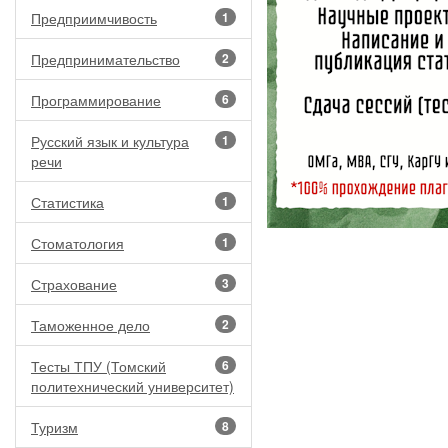
Предприимчивость
1
Предпринимательство
2
Программирование
6
Русский язык и культура
1
речи
Статистика
1
Стоматология
1
Страхование
3
Таможенное дело
2
Тесты ТПУ (Томский
6
политехнический университет)
Туризм
8