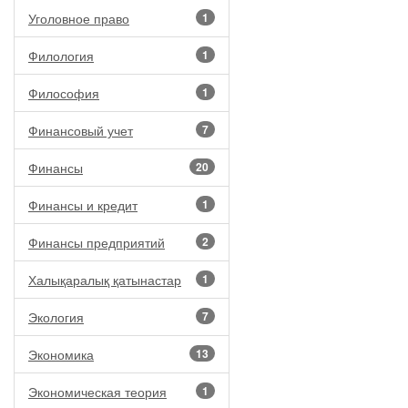
Уголовное право
1
Филология
1
Философия
1
Финансовый учет
7
Финансы
20
Финансы и кредит
1
Финансы предприятий
2
Халықаралық қатынастар
1
Экология
7
Экономика
13
Экономическая теория
1