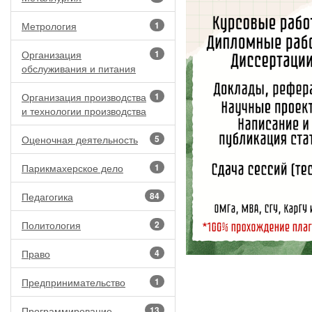
Метрология
1
Организация
1
обслуживания и питания
Организация производства
1
и технологии производства
Оценочная деятельность
5
Парикмахерское дело
1
Педагогика
84
Политология
2
Право
4
Предпринимательство
1
Программирование
13