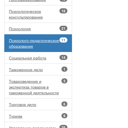
Психологическое
18
консультирование
Психология
21
Психолого-педагогическое
11
образование
Социальная работа
14
Таможенное дело
1
Товароведение и
3
экспертиза товаров в
таможенной деятельности
Торговое дело
6
Туризм
9
Управление персоналом
25