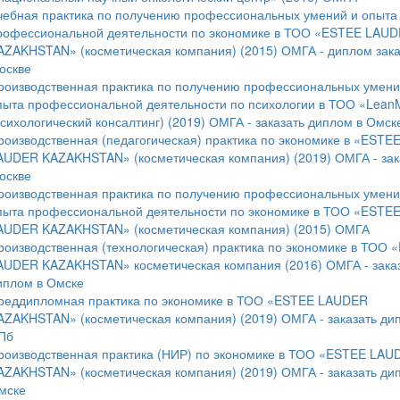
чебная практика по получению профессиональных умений и опыта
рофессиональной деятельности по экономике в ТОО «ESTEE LAU
AZAKHSTAN» (косметическая компания) (2015) ОМГА - диплом зака
оскве
роизводственная практика по получению профессиональных умени
пыта профессиональной деятельности по психологии в ТОО «Lean
психологический консалтинг) (2019) ОМГА - заказать диплом в Омск
роизводственная (педагогическая) практика по экономике в «ESTE
AUDER KAZAKHSTAN» (косметическая компания) (2019) ОМГА - зака
оскве
роизводственная практика по получению профессиональных умени
пыта профессиональной деятельности по экономике в ТОО «ESTE
AUDER KAZAKHSTAN» (косметическая компания) (2015) ОМГА
роизводственная (технологическая) практика по экономике в ТОО 
AUDER KAZAKHSTAN» косметическая компания (2016) ОМГА - зака
иплом в Омске
реддипломная практика по экономике в ТОО «ESTEE LAUDER
AZAKHSTAN» (косметическая компания) (2019) ОМГА - заказать ди
Пб
роизводственная практика (НИР) по экономике в ТОО «ESTEE LAU
AZAKHSTAN» (косметическая компания) (2019) ОМГА - заказать ди
мске